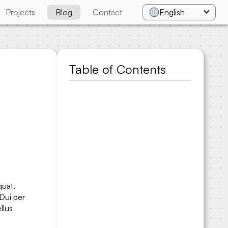
Projects
Blog
Contact
English
Table of Contents
quat.
 Dui per
llus