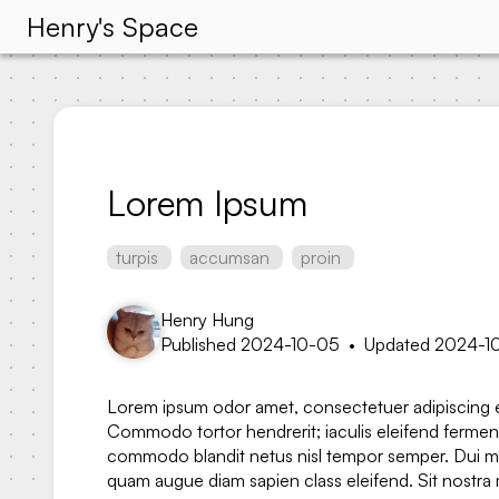
Henry's Space
Lorem Ipsum
turpis
accumsan
proin
Henry Hung
Published 2024-10-05
•
Updated 2024-1
Lorem ipsum odor amet, consectetuer adipiscing elit
Commodo tortor hendrerit; iaculis eleifend ferment
commodo blandit netus nisl tempor semper. Dui m
quam augue diam sapien class eleifend. Sit nostra