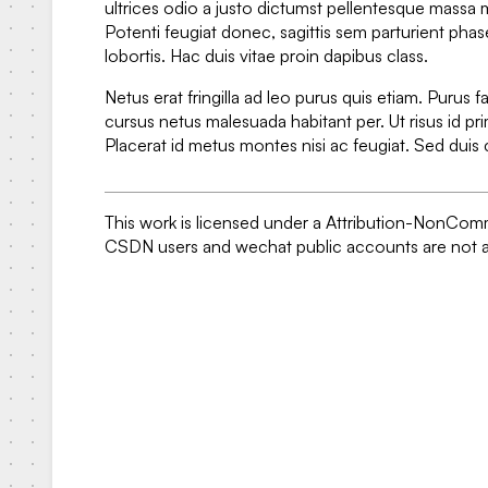
ultrices odio a justo dictumst pellentesque massa 
Potenti feugiat donec, sagittis sem parturient phas
lobortis. Hac duis vitae proin dapibus class.
Netus erat fringilla ad leo purus quis etiam. Purus fa
cursus netus malesuada habitant per. Ut risus id pri
Placerat id metus montes nisi ac feugiat. Sed dui
This work is licensed under a Attribution-NonComm
CSDN users and wechat public accounts are not al