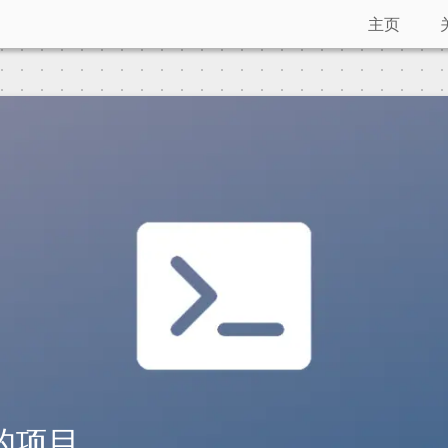
主页
的项目。