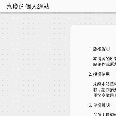
嘉慶的個人網站
版權聲明
本博客的所
站創作或原
授權使用
未經本站授
載，請在摘
用於商業用
侵權聲明
任何未授權