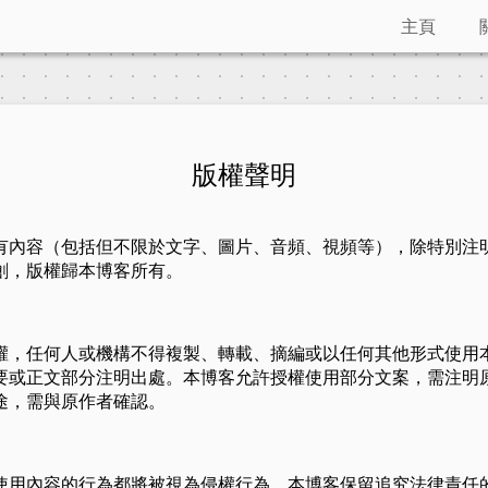
主頁
版權聲明
有內容（包括但不限於文字、圖片、音頻、視頻等），除特別注
創，版權歸本博客所有。
權，任何人或機構不得複製、轉載、摘編或以任何其他形式使用
要或正文部分注明出處。本博客允許授權使用部分文案，需注明
途，需與原作者確認。
使用內容的行為都將被視為侵權行為，本博客保留追究法律責任