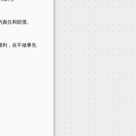
的責任和賠償。
權利，在不做事先