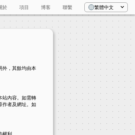
關於
項目
博客
聯繫
繁體中文
明外，其餘均由本
本站內容。如需轉
原作者及網址。如
的權利。