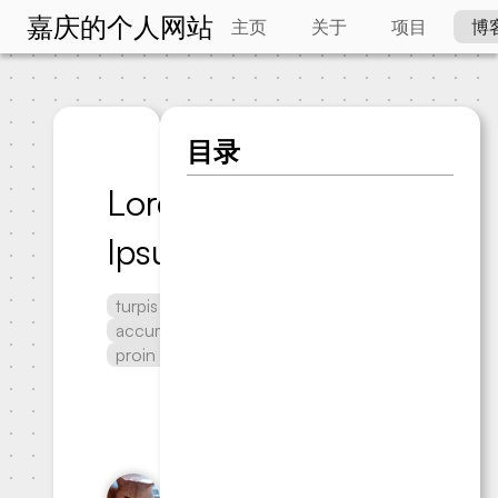
嘉庆的个人网站
主页
关于
项目
博
目录
Lorem
Ipsum
turpis
accumsan
proin
洪嘉庆
发布于
2024-10-
05
•
更新