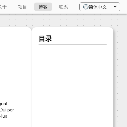
关于
项目
博客
联系
简体中文
目录
quat.
 Dui per
llus