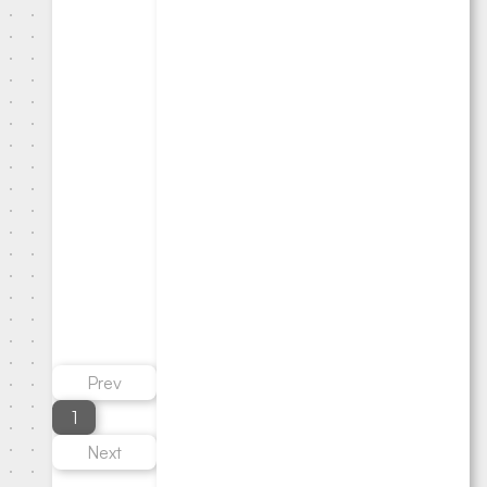
Prev
1
Next