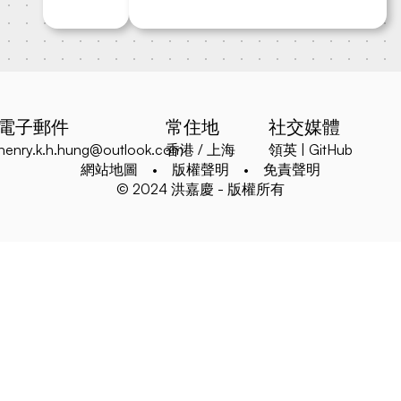
電子郵件
常住地
社交媒體
henry.k.h.hung@outlook.com
香港 / 上海
領英
|
GitHub
網站地圖
•
版權聲明
•
免責聲明
© 2024 洪嘉慶 - 版權所有